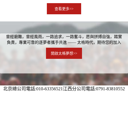
查看更多>>
曾經磨難，曾經風雨，一路追求，一路奮斗，愿與拼搏自強，踏實
負責，專業可靠的逐夢者攜手共進 —— 太格時代，期待您的加入
開啟太格夢想>>
北京總公司電話:010-63356521
江西分公司電話:0791-83810552